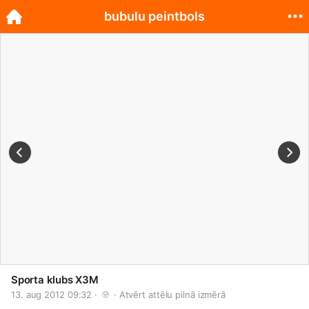
bubulu peintbols
Sporta klubs X3M
13. aug 2012 09:32 · 
 · 
Atvērt attēlu pilnā izmērā