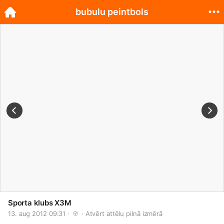
bubulu peintbols
Sporta klubs X3M
13. aug 2012 09:31 · 
 · 
Atvērt attēlu pilnā izmērā