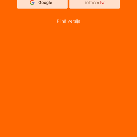
Pilnā versija