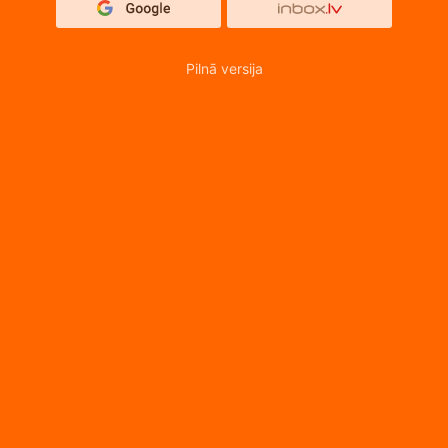
Pilnā versija