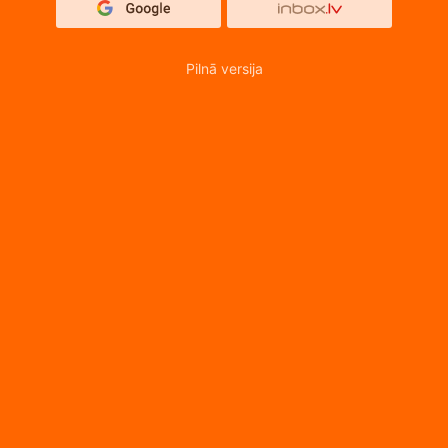
Pilnā versija