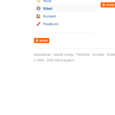
Runā
Ieteikt
Stāsti
Kontakti
Pasākumi
Ieteikt
Iepazīšanās
Mobilā versija
Palīdzība
Kontakti
Notei
© 2004 - 2026 SIA Draugiem