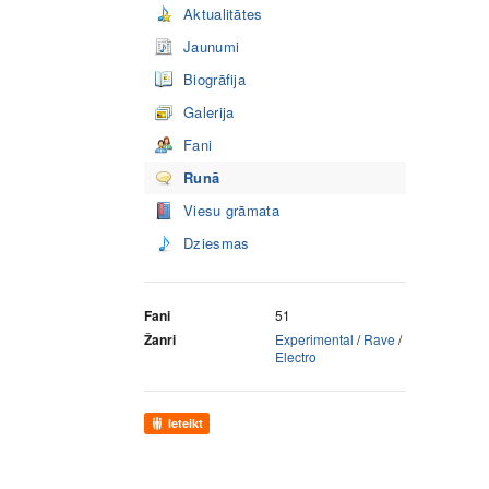
Aktualitātes
Jaunumi
Biogrāfija
Galerija
Fani
Runā
Viesu grāmata
Dziesmas
Fani
51
Žanri
Experimental
/
Rave
/
Electro
Ieteikt