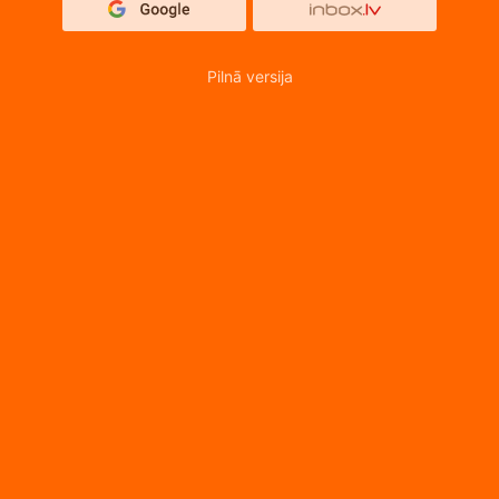
Pilnā versija