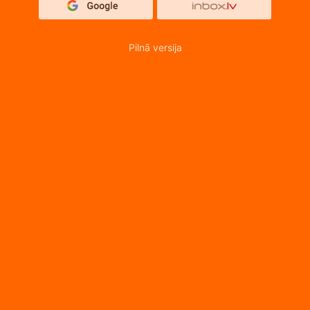
Pilnā versija