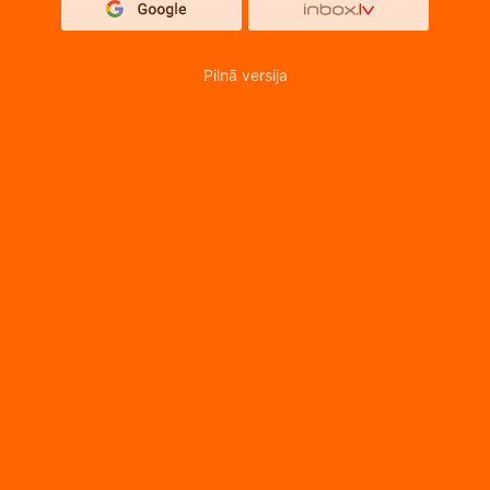
Pilnā versija