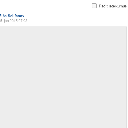
Rādīt ieteikumus
Miša Selifanov
5. jan 2015 07:03