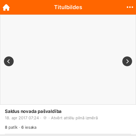
Titulbildes
Saldus novada pašvaldība
18. apr 2017 07:24 · 
 · 
Atvērt attēlu pilnā izmērā
8
patīk
·
6
iesaka