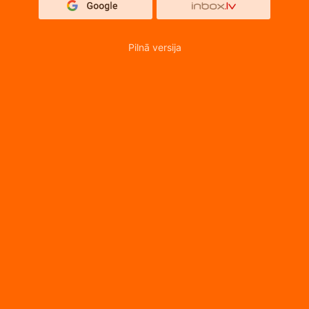
Pilnā versija