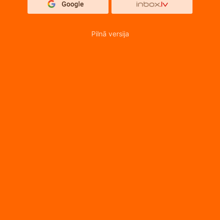
Pilnā versija