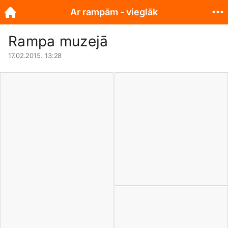
Ar rampām - vieglāk
Rampa muzejā
17.02.2015. 13:28