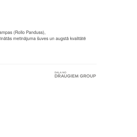
rampas (Rollo Panduss),
prinātās metinājuma šuves un augstā kvalitātē