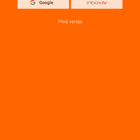
Pilnā versija