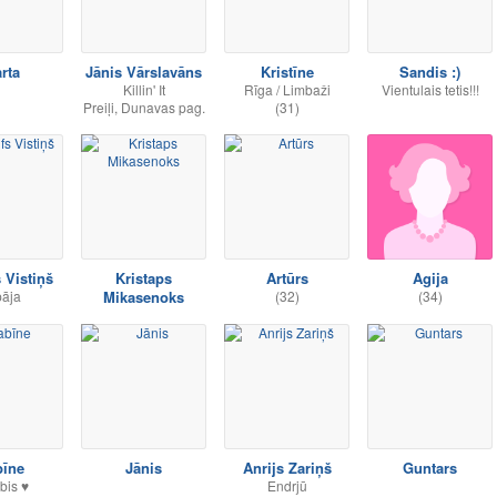
rta
Jānis Vārslavāns
Kristīne
Sandis :)
Killin' It
Rīga / Limbaži
Vientulais tetis!!!
Preiļi, Dunavas pag.
(31)
 Vistiņš
Kristaps
Artūrs
Agija
pāja
Mikasenoks
(32)
(34)
bīne
Jānis
Anrijs Zariņš
Guntars
bis ♥
Endrjū