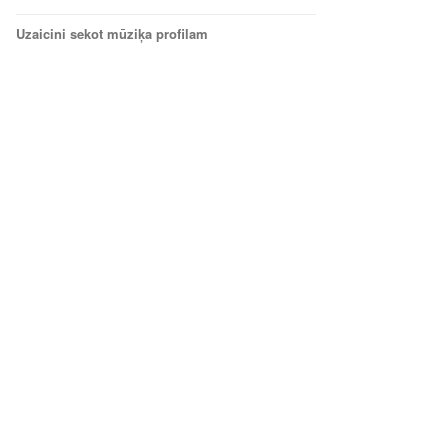
Uzaicini sekot mūziķa profilam