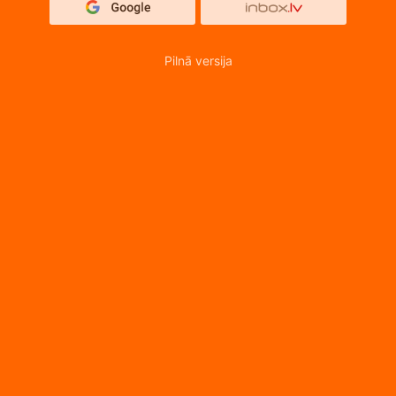
Pilnā versija