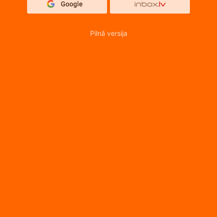
Pilnā versija