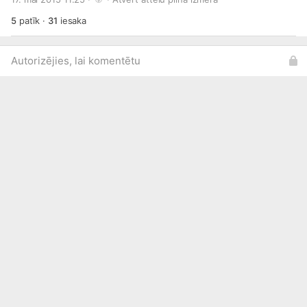
5
patīk
·
31
iesaka
Autorizējies, lai komentētu