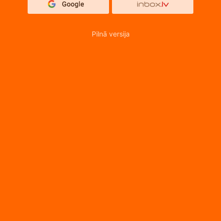
Pilnā versija