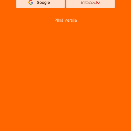
Pilnā versija