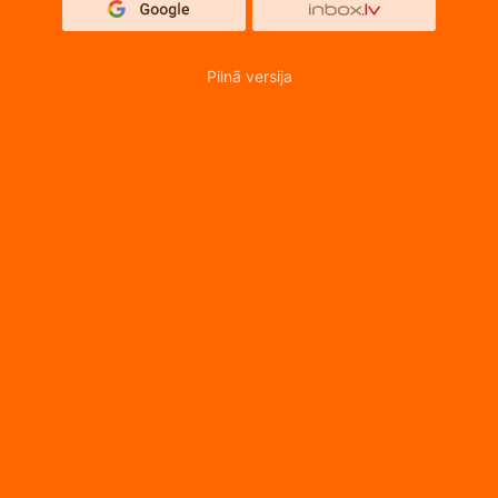
Pilnā versija