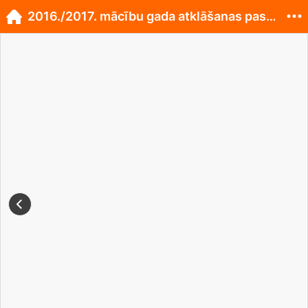
2016./2017. mācību gada atklāšanas pasākumā...