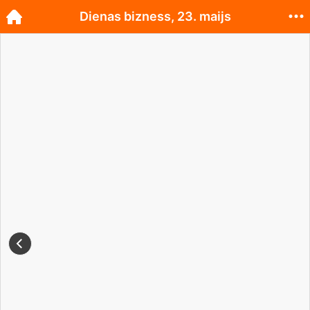
Dienas bizness, 23. maijs