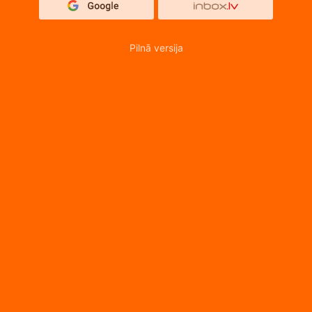
Pilnā versija