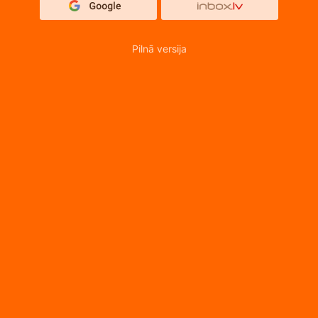
Pilnā versija