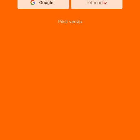
Pilnā versija