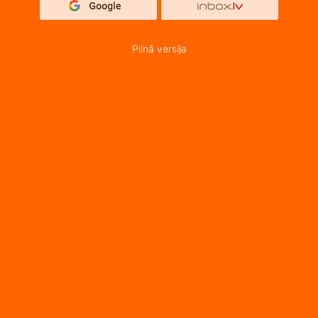
Pilnā versija