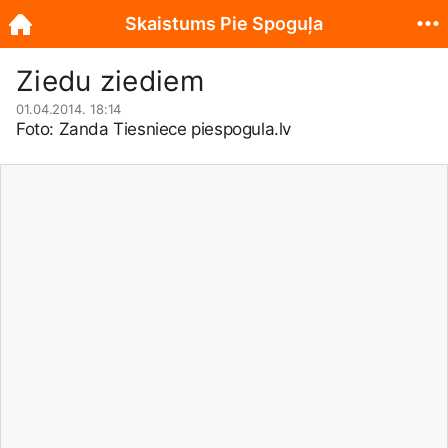
Skaistums Pie Spoguļa
Ziedu ziediem
01.04.2014. 18:14
Foto: Zanda Tiesniece
piespogula.lv