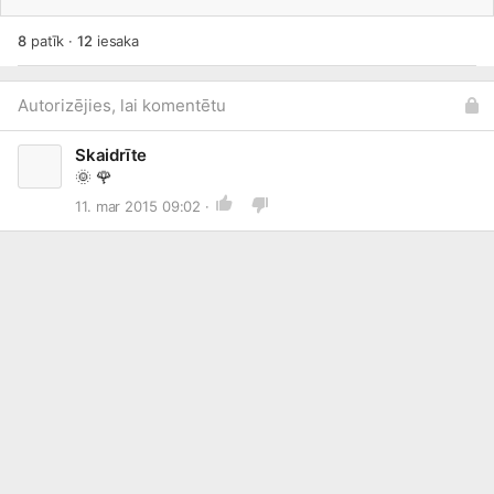
8
patīk
·
12
iesaka
Autorizējies, lai komentētu
Skaidrīte
🌞
🌹
11. mar 2015 09:02 ·