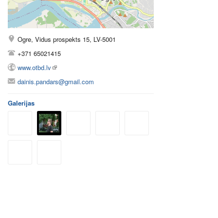
Ogre, Vidus prospekts 15, LV-5001
+371 65021415
www.otbd.lv
dainis.pandars@gmail.com
Galerijas