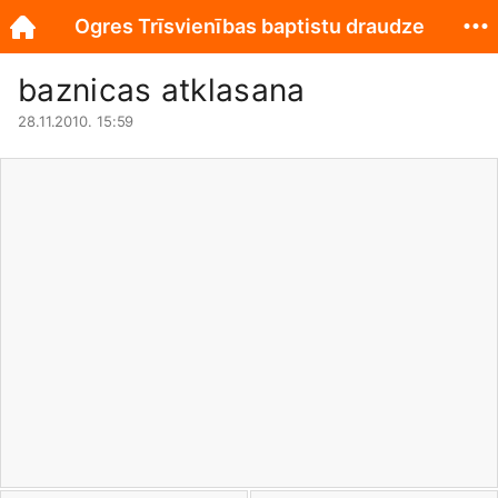
Ogres Trīsvienības baptistu draudze
baznicas atklasana
28.11.2010. 15:59