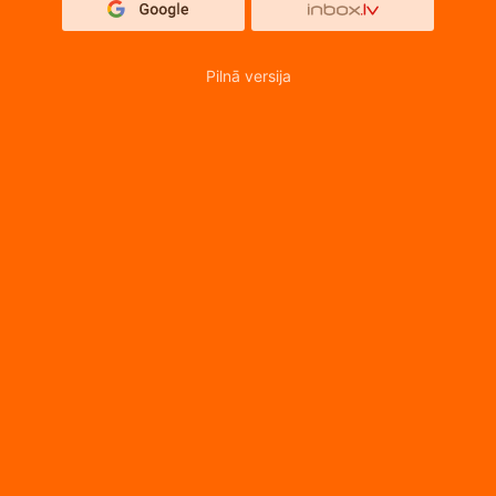
Pilnā versija