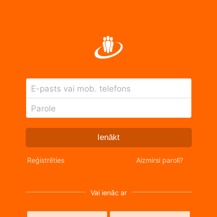
E-pasts vai mob. telefons
Parole
Ienākt
Reģistrēties
Aizmirsi paroli?
Vai ienāc ar