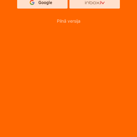
Pilnā versija