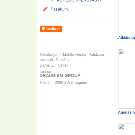
Pasākumi
Ieteikt
21
Atklāta i
Pakalpojumi
Mobilā versija
Palīdzība
Kontakti
Reklāma
Darbs
Vairāk
© 2004 - 2026 SIA Draugiem
Amatas n