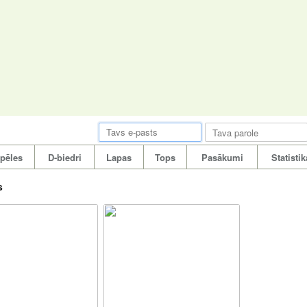
pēles
D-biedri
Lapas
Tops
Pasākumi
Statistik
s