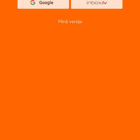
Pilnā versija