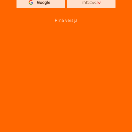
Pilnā versija