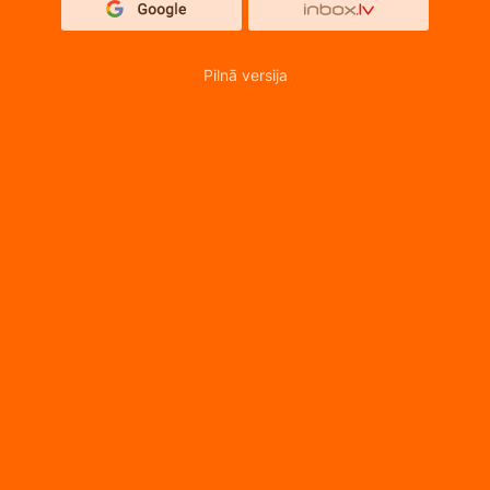
Pilnā versija