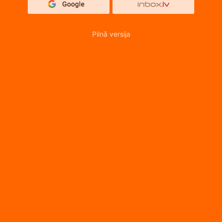
Pilnā versija