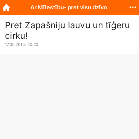
Ar Mīlestību- pret visu dzīvo.
Pret Zapašniju lauvu un tīģeru
cirku!
17.05.2015. 20:20