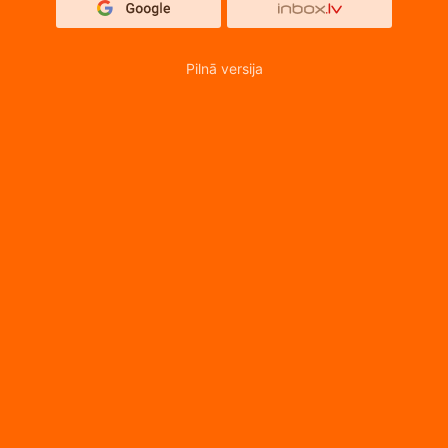
Pilnā versija