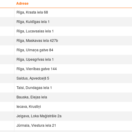
Adrese
Rīga, Krasta iela 68
Rīga, Kuldīgas iela 1
Rīga, Lucavsalas iela 1
Rīga, Maskavas iela 427b
Rīga, Ulmaņa gatve 84
Rīga, Upesgrīvas iela 1
Rīga, Vienības gatve 144
Saldus, Apvedceļš 5
Talsi, Dundagas iela 1
Bauska, Elejas iela
Iecava, Krustiņi
Jelgava, Loka Maģistrāle 2a
Jūrmala, Viestura iela 21