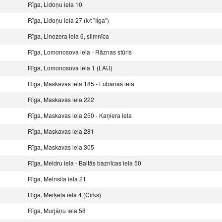
Rīga, Lidoņu iela 10
Rīga, Lidoņu iela 27 (k/t "Ilga")
Rīga, Linezera iela 6, slimnīca
Rīga, Lomonosova iela - Rāznas stūris
Rīga, Lomonosova iela 1 (LAU)
Rīga, Maskavas iela 185 - Lubānas iela
Rīga, Maskavas iela 222
Rīga, Maskavas iela 250 - Kaņiera iela
Rīga, Maskavas iela 281
Rīga, Maskavas iela 305
Rīga, Meldru iela - Baltās baznīcas iela 50
Rīga, Melnsila iela 21
Rīga, Merķeļa iela 4 (Cirks)
Rīga, Murjāņu iela 58