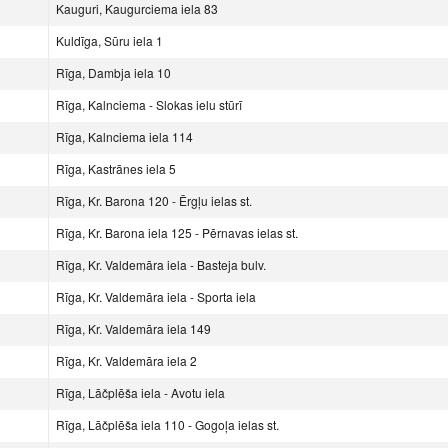
Kauguri, Kaugurciema iela 83
Kuldīga, Sūru iela 1
Rīga, Dambja iela 10
Rīga, Kalnciema - Slokas ielu stūrī
Rīga, Kalnciema iela 114
Rīga, Kastrānes iela 5
Rīga, Kr. Barona 120 - Ērgļu ielas st.
Rīga, Kr. Barona iela 125 - Pērnavas ielas st.
Rīga, Kr. Valdemāra iela - Basteja bulv.
Rīga, Kr. Valdemāra iela - Sporta iela
Rīga, Kr. Valdemāra iela 149
Rīga, Kr. Valdemāra iela 2
Rīga, Lāčplēša iela - Avotu iela
Rīga, Lāčplēša iela 110 - Gogoļa ielas st.