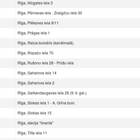
Rīga, Nīcgales iela 3
Rīga, Pērnavas iela - Zvaigžņu iela 30
Rīga, Plēksnes iela 9/11
Rīga, Prāgas iela 1
Rīga, Raiņa bulvāris (kanālmalā)
Rīga, Ropažu iela 70
Rīga, Rušonu iela 28 - Prūšu iela
Rīga, Saharova iela 14
Rīga, Saharova iela 2
Rīga, Sarkandaugavas iela 26 (9. tr. gal.)
Rīga, Slokas iela 1 - A. Grīna bulv.
Rīga, Slokas iela 15
Rīga, stacija "Imanta"
Rīga, Tilta iela 11