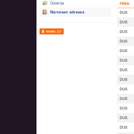
Galerija
Filiāle
Narvesen adreses
DUS
DUS
DUS
Ieteikt
357
DUS
DUS
DUS
DUS
DUS
DUS
DUS
DUS
DUS
DUS