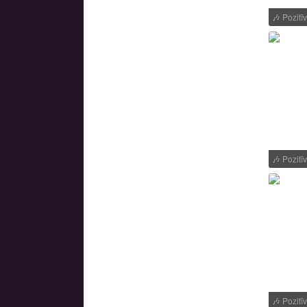
🎶
Pozitī
🎶
Pozitī
🎶
Pozitī