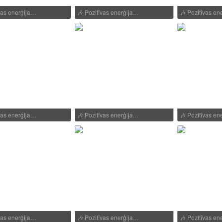
vas enerģija…
🎶
Pozitīvas enerģija…
🎶
Pozitīvas en
vas enerģija…
🎶
Pozitīvas enerģija…
🎶
Pozitīvas en
vas enerģija…
🎶
Pozitīvas enerģija…
🎶
Pozitīvas en