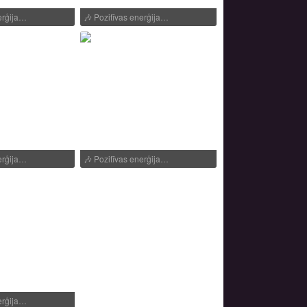
erģija…
🎶
Pozitīvas enerģija…
erģija…
🎶
Pozitīvas enerģija…
erģija…