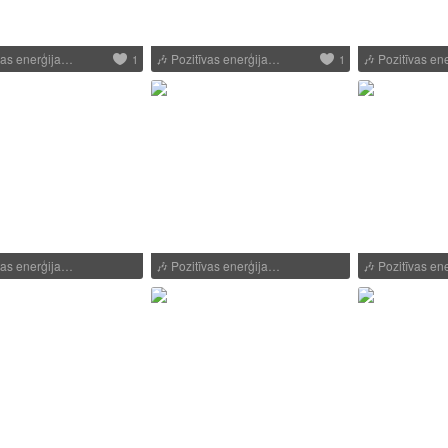
vas enerģija…
🎶
Pozitīvas enerģija…
🎶
Pozitīvas en
1
1
vas enerģija…
🎶
Pozitīvas enerģija…
🎶
Pozitīvas en