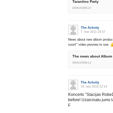
Tarantino Party
DRAUGIEM.LV
The Activity
7. mar 2011 20:57
News about new album produce
soon!" video preview to see.
The news about Album
DRAUGIEM.LV
The Activity
15. sep 2010 22:14
Koncerts "Stacijas Robe
before! Uzaicinatu jums la
F