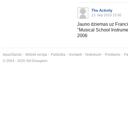
The Activity
13. sep 2010 15:50
Jauno dziemas uz Franci
"Musical School Instrume
2006
Iepazīšanās
Mobilā versija
Palīdzība
Kontakti
Noteikumi
Privātums
Pa
© 2004 - 2026 SIA Draugiem