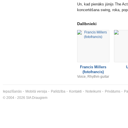
Un, kad pienāks jūnijs The Act
koncertēšana swing, roka, po
Dalībnieki
Francis Millers
(fotofrancis)
Voice, Rhythm guitar
Iepazīšanās
Mobilā versija
Palīdzība
Kontakti
Noteikumi
Privātums
Pa
© 2004 - 2026 SIA Draugiem