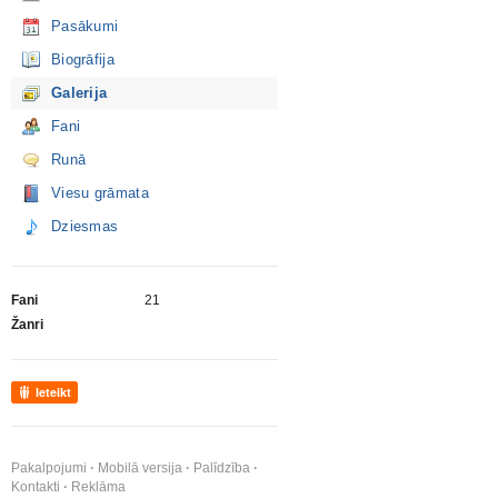
Pasākumi
Biogrāfija
Galerija
Fani
Runā
Viesu grāmata
Dziesmas
Fani
21
Žanri
Ieteikt
Pakalpojumi
Mobilā versija
Palīdzība
Kontakti
Reklāma