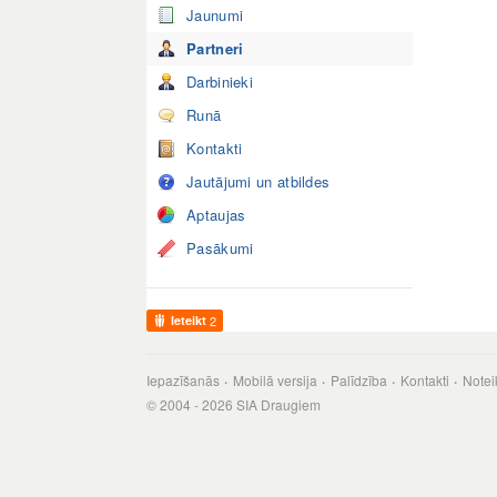
Jaunumi
Partneri
Darbinieki
Runā
Kontakti
Jautājumi un atbildes
Aptaujas
Pasākumi
Ieteikt
2
Iepazīšanās
Mobilā versija
Palīdzība
Kontakti
Notei
© 2004 - 2026 SIA Draugiem