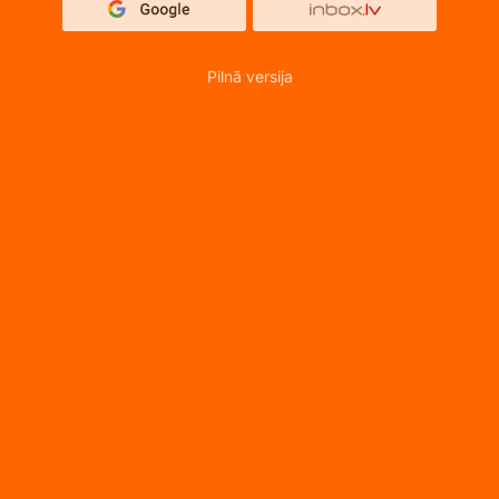
Pilnā versija