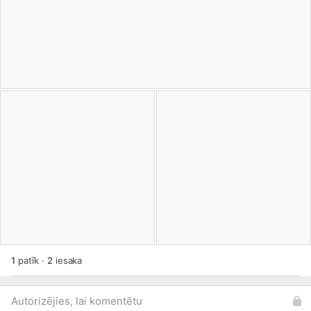
1
patīk
·
2
iesaka
Autorizējies, lai komentētu